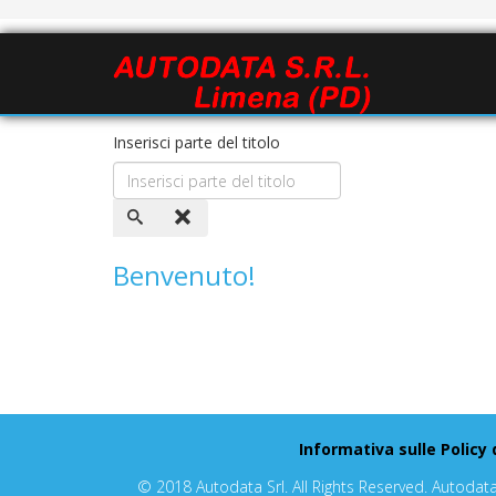
Inserisci parte del titolo
Benvenuto!
Informativa sulle Policy 
© 2018 Autodata Srl. All Rights Reserved. Autodat