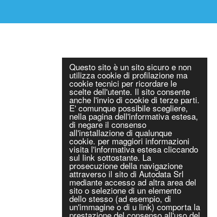
Questo sito è un sito sicuro e non
utilizza cookie di profilazione ma
cookie tecnici per ricordare le
scelte dell'utente. Il sito consente
anche l'invio di cookie di terze parti.
E' comunque possibile scegliere,
nella pagina dell'informativa estesa,
di negare il consenso
all'installazione di qualunque
cookie. per maggiori informazioni
visita l'informativa estesa cliccando
sul link sottostante. La
prosecuzione della navigazione
attraverso il sito di Autodata Srl
mediante accesso ad altra area del
sito o selezione di un elemento
dello stesso (ad esempio, di
un'immagine o di u link) comporta la
prestazione del consenso all'uso del