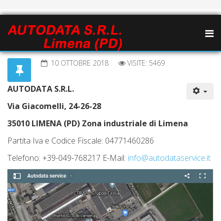
10 OTTOBRE 2018
VISITE: 5469
AUTODATA S.R.L.
Via Giacomelli, 24-26-28
35010 LIMENA (PD) Zona industriale di Limena
Partita Iva e Codice Fiscale:
04771460286
Telefono: +39-049-768217 E-Mail:
info@autodataservice.it